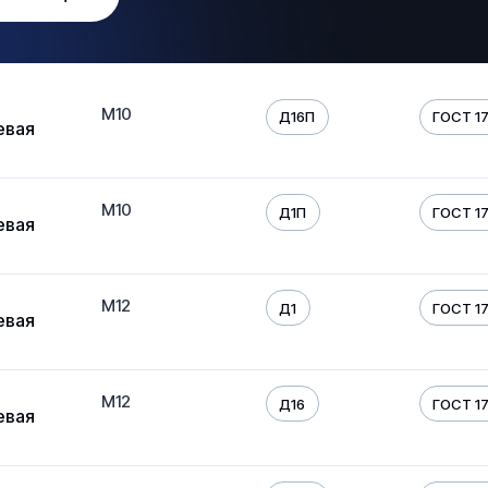
М10
Д16П
ГОСТ 17
евая
М10
Д1П
ГОСТ 17
евая
М12
Д1
ГОСТ 17
евая
М12
Д16
ГОСТ 17
евая