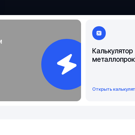
Чита
Якутск
м
Калькулятор
металлопрок
Открыть калькуля