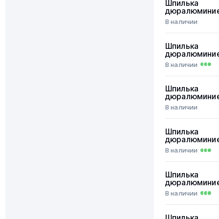
Шпилька
дюралюмини
В наличии
Шпилька
дюралюмини
В наличии
Шпилька
дюралюмини
В наличии
Шпилька
дюралюмини
В наличии
Шпилька
дюралюмини
В наличии
Шпилька