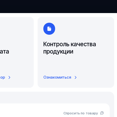
Южно-Сахалинск
Ярославль
Контроль качества
ата
продукции
тор
Ознакомиться
Спросить по товару