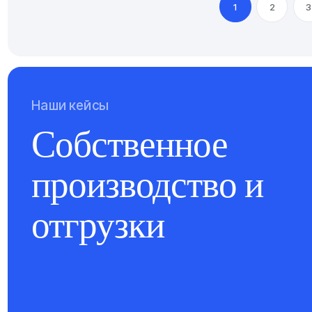
1
2
3
Наши кейсы
Собственное
производство и
отгрузки