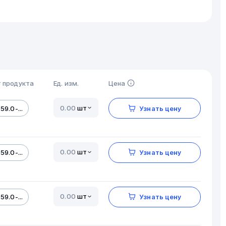
 продукта
Ед. изм.
Цена
шт
59.0-...
Узнать цену
шт
59.0-...
Узнать цену
шт
59.0-...
Узнать цену