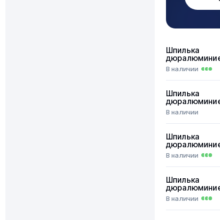
Шпилька
дюралюмини
В наличии
Шпилька
дюралюмини
В наличии
Шпилька
дюралюмини
В наличии
Шпилька
дюралюмини
В наличии