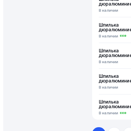
дюралюмини
В наличии
Шпилька
дюралюмини
В наличии
Шпилька
дюралюмини
В наличии
Шпилька
дюралюмини
В наличии
Шпилька
дюралюмини
В наличии