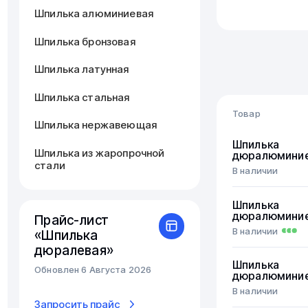
Шпилька алюминиевая
Шпилька бронзовая
Шпилька латунная
Шпилька стальная
Товар
Шпилька нержавеющая
Шпилька
Шпилька из жаропрочной
дюралюмини
стали
В наличии
Шпилька
дюралюмини
Прайс-лист
В наличии
«Шпилька
дюралевая»
Шпилька
Обновлен 6 Августа 2026
дюралюмини
В наличии
Запросить прайс