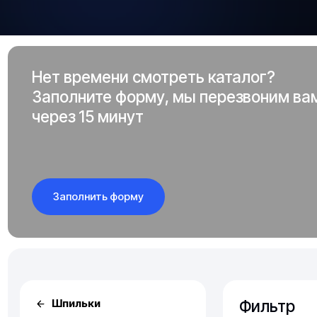
Нет времени смотреть каталог?
Заполните форму, мы перезвоним ва
через 15 минут
Заполнить форму
Фильтр
Шпильки