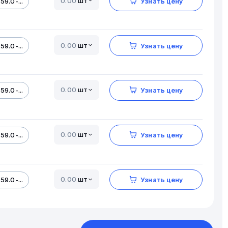
шт
59.0-...
Узнать цену
шт
59.0-...
Узнать цену
шт
59.0-...
Узнать цену
шт
59.0-...
Узнать цену
шт
59.0-...
Узнать цену