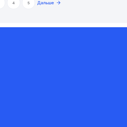
Дальше
4
5