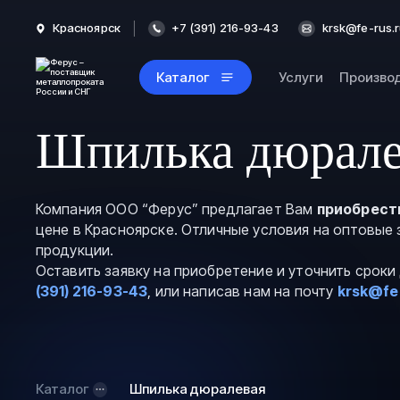
Красноярск
+7 (391) 216-93-43
krsk@fe-rus.
Каталог
Услуги
Произво
Шпилька дюрале
Компания ООО “Ферус” предлагает Вам
приобрест
цене в Красноярске. Отличные условия на оптовые
продукции.
Оставить заявку на приобретение и уточнить срок
(391) 216-93-43
, или написав нам на почту
krsk@fe
Каталог
Шпилька дюралевая