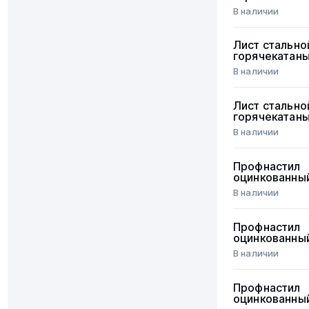
В наличии
Лист стально
горячекатан
В наличии
Лист стально
горячекатан
В наличии
Профнастил
оцинкованны
В наличии
Профнастил
оцинкованны
В наличии
Профнастил
оцинкованны