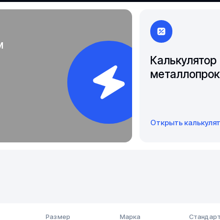
Чита
Якутск
м
Калькулятор
металлопрок
Открыть калькуля
Размер
Марка
Стандарт