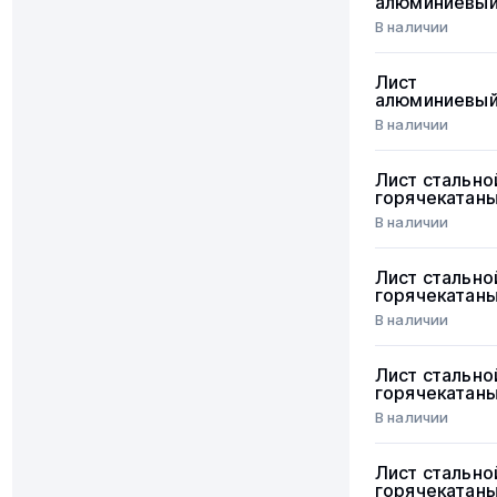
алюминиевы
В наличии
Лист
алюминиевы
В наличии
Лист стально
горячекатан
В наличии
Лист стально
горячекатан
В наличии
Лист стально
горячекатан
В наличии
Лист стально
горячекатан