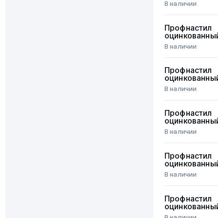
В наличии
Профнастил
оцинкованны
В наличии
Профнастил
оцинкованны
В наличии
Профнастил
оцинкованны
В наличии
Профнастил
оцинкованны
В наличии
Профнастил
оцинкованны
В наличии