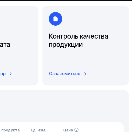
Южно-Сахалинск
Ярославль
Контроль качества
ата
продукции
тор
Ознакомиться
 продукта
Ед. изм.
Цена