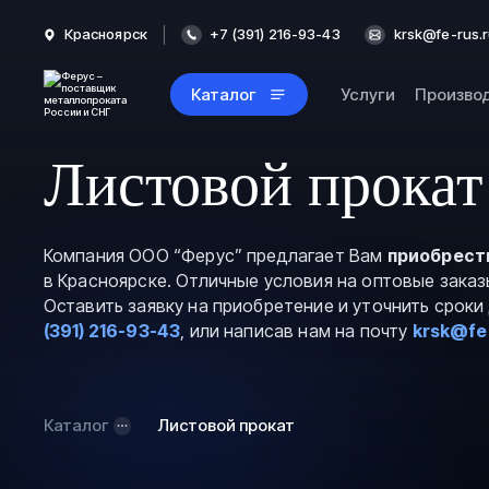
Красноярск
+7 (391) 216-93-43
krsk@fe-rus.
Каталог
Услуги
Произво
Листовой прокат
Компания ООО “Ферус” предлагает Вам
приобрест
в Красноярске. Отличные условия на оптовые зака
Оставить заявку на приобретение и уточнить срок
(391) 216-93-43
, или написав нам на почту
krsk@fe
Каталог
Листовой прокат