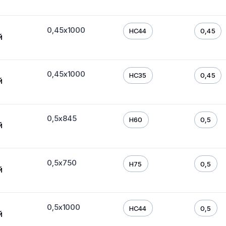
0,45х1000
HC44
0,45
й
0,45х1000
HC35
0,45
й
0,5х845
H60
0,5
й
0,5х750
H75
0,5
й
0,5х1000
HC44
0,5
й