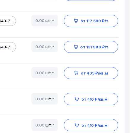
шт
43-7...
от 117 589 ₽/т
шт
43-7...
от 131 989 ₽/т
шт
от 405 ₽/кв.м
шт
от 410 ₽/кв.м
шт
от 410 ₽/кв.м