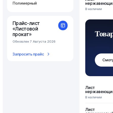
Полимерный
нержавеющи
В наличии
Прайс-лист
«Листовой
Това
прокат»
Обновлен 7 Августа 2026
Запросить прайс
Смот
Лист
нержавеющи
В наличии
Лист