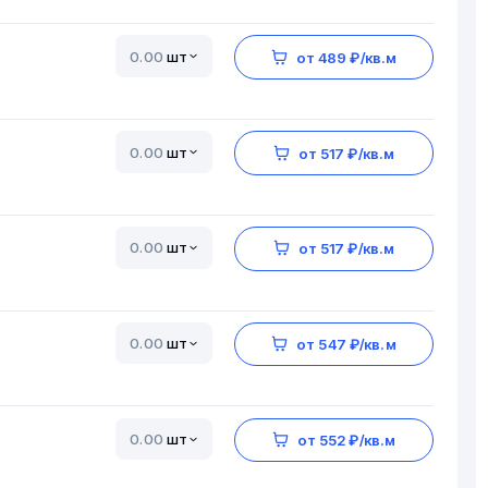
шт
от 489 ₽/кв.м
шт
от 517 ₽/кв.м
шт
от 517 ₽/кв.м
шт
от 547 ₽/кв.м
шт
от 552 ₽/кв.м