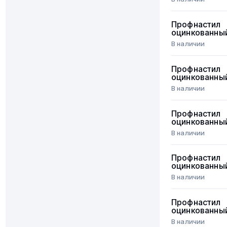
Профнастил
оцинкованны
В наличии
Профнастил
оцинкованны
В наличии
Профнастил
оцинкованны
В наличии
Профнастил
оцинкованны
В наличии
Профнастил
оцинкованны
В наличии