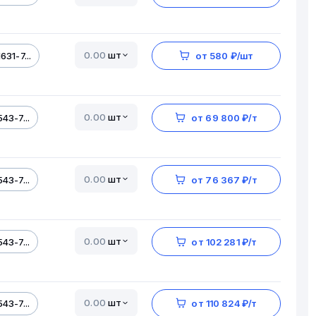
шт
31-7...
от 580 ₽/шт
шт
43-7...
от 69 800 ₽/т
шт
43-7...
от 76 367 ₽/т
шт
43-7...
от 102 281 ₽/т
шт
43-7...
от 110 824 ₽/т