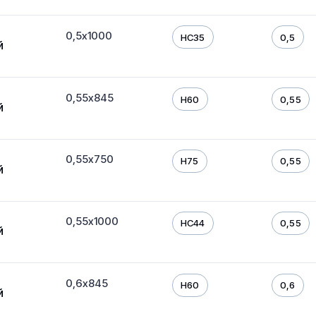
0,5х1000
HC35
0,5
й
0,55х845
H60
0,55
й
0,55х750
H75
0,55
й
0,55х1000
HC44
0,55
й
0,6х845
H60
0,6
й