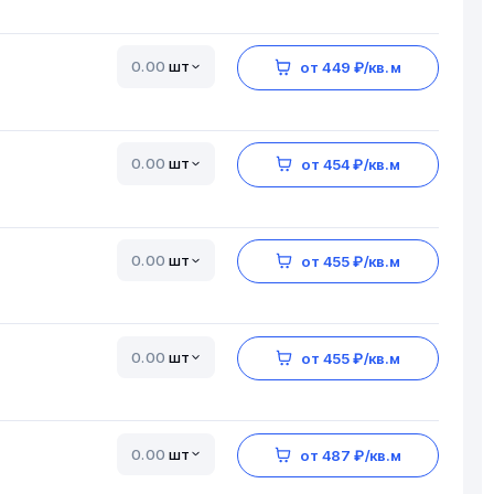
шт
от 449 ₽/кв.м
шт
от 454 ₽/кв.м
шт
от 455 ₽/кв.м
шт
от 455 ₽/кв.м
шт
от 487 ₽/кв.м