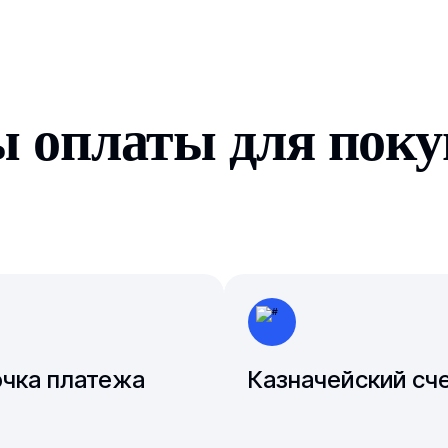
ы оплаты для пок
чка платежа
Казначейский сч