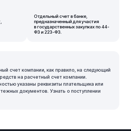
Отдельный счет в банке,
,
предназначенный для участия
в государственных закупках по 44-
ФЗ и 223-ФЗ.
ый счет компании, как правило, на следующий
редств на расчетный счет компании.
ностью указаны реквизиты плательщика или
атежных документов. Узнать о поступлении