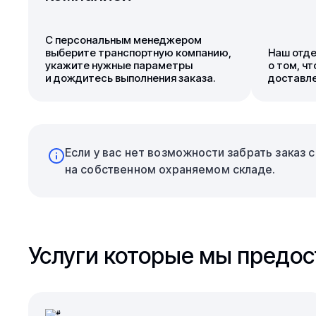
С персональным менеджером
выберите транспортную компанию,
Наш отде
укажите нужные параметры
о том, ч
и дождитесь выполнения заказа.
доставле
Если у вас нет возможности забрать заказ
на собственном охраняемом складе.
Услуги которые мы предо