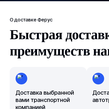
О доставке Ферус
Быстрая достав
преимуществ на
Доставка выбранной
Дост
вами транспортной
автот
компанией