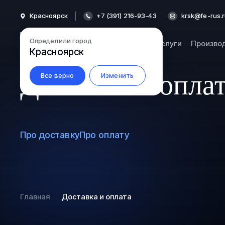
Красноярск
+7 (391) 216-93-43
krsk@fe-rus.
Определили город
Каталог
Услуги
Произво
Красноярск
Доставка и опла
Все верно
Изменить
Про доставку
Про оплату
Главная
Доставка и оплата