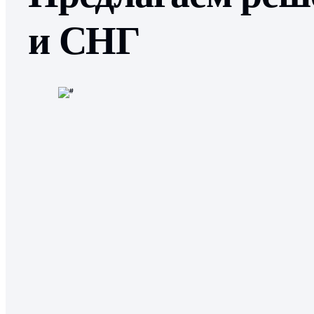
и СНГ