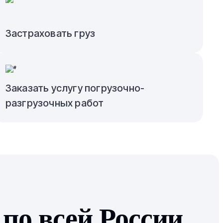
Застраховать груз
Заказать услугу погрузочно-
разгрузочных работ
по всей России