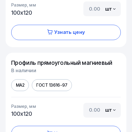
Размер, мм
шт
100х120
Узнать цену
Профиль прямоугольный магниевый
В наличии
МА2
ГОСТ 13616-97
Размер, мм
шт
100х120