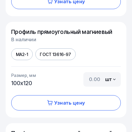
Узнать цену
Профиль прямоугольный магниевый
В наличии
МА2-1
ГОСТ 13616-97
Размер, мм
шт
100х120
Узнать цену