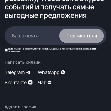
событий и получать самые
выгодные предложения
Ваша почта
Подписаться
Я даю
согласие
на обработку моих
персональных данных
, а также согласен с
пользовательским
соглашением
.
Написать онлайн
Telegram
WhatsApp
Вконтакте
Чат
Адрес и график