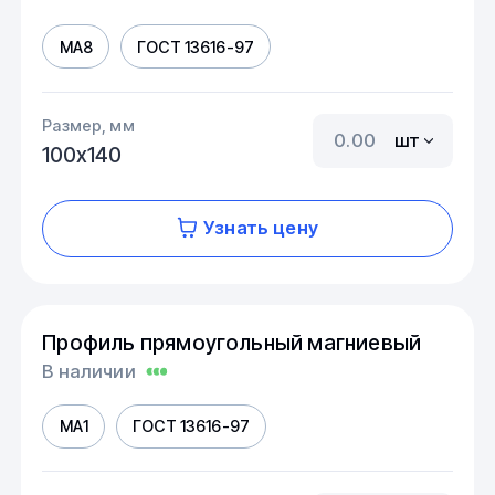
МА8
ГОСТ 13616-97
Размер, мм
шт
100х140
Узнать цену
Профиль прямоугольный магниевый
В наличии
МА1
ГОСТ 13616-97