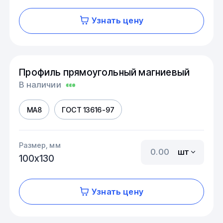
Узнать цену
Профиль прямоугольный магниевый
В наличии
МА8
ГОСТ 13616-97
Размер, мм
шт
100х130
Узнать цену