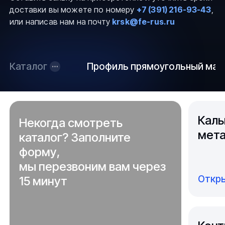
доставки вы можете по номеру
+7 (391) 216-93-43
,
или написав нам на почту
krsk@fe-rus.ru
Каталог
Профиль прямоугольный маг
Каль
Некогда смотреть
мета
каталог? Заполните
форму,
мы перезвоним вам через
Откры
15 минут