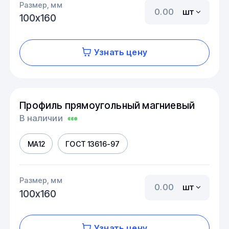
Размер, мм
шт
100х160
Узнать цену
Профиль прямоугольный магниевый
В наличии
МА12
ГОСТ 13616-97
Размер, мм
шт
100х160
Узнать цену