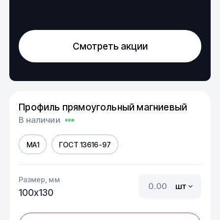
Смотреть акции
Профиль прямоугольный магниевый
В наличии
МА1
ГОСТ 13616-97
Размер, мм
шт
100х130