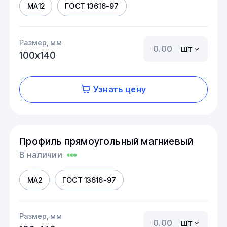
МА12
ГОСТ 13616-97
Размер, мм
шт
100х140
Узнать цену
Профиль прямоугольный магниевый
В наличии
МА2
ГОСТ 13616-97
Размер, мм
шт