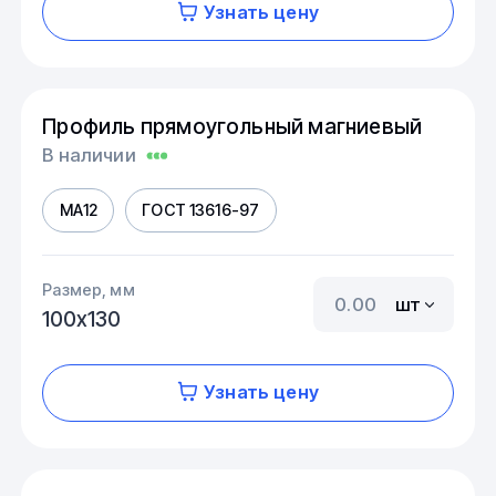
Узнать цену
Профиль прямоугольный магниевый
В наличии
МА12
ГОСТ 13616-97
Размер, мм
шт
100х130
Узнать цену