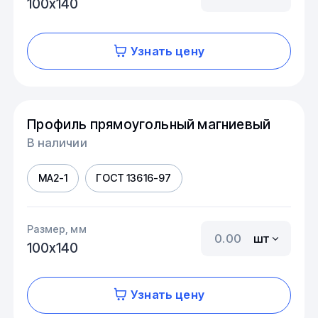
100х140
Узнать цену
Профиль прямоугольный магниевый
В наличии
МА2-1
ГОСТ 13616-97
Размер, мм
шт
100х140
Узнать цену