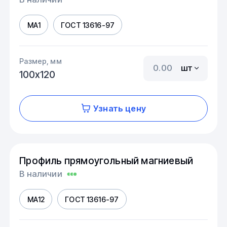
МА1
ГОСТ 13616-97
Размер, мм
шт
100х120
Узнать цену
Профиль прямоугольный магниевый
В наличии
МА12
ГОСТ 13616-97