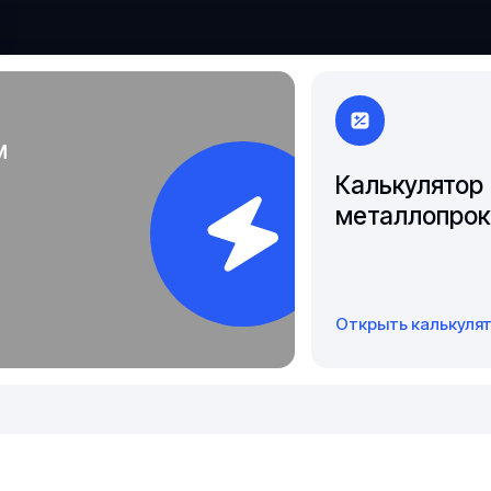
Чита
Якутск
м
Калькулятор
металлопрок
Открыть калькуля