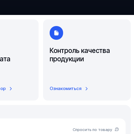
Южно-Сахалинск
Ярославль
Контроль качества
ата
продукции
тор
Ознакомиться
Спросить по товару