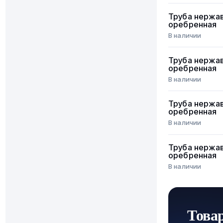
Труба нержа
оребренная
В наличии
Труба нержа
оребренная
В наличии
Труба нержа
оребренная
В наличии
Труба нержа
оребренная
В наличии
Това