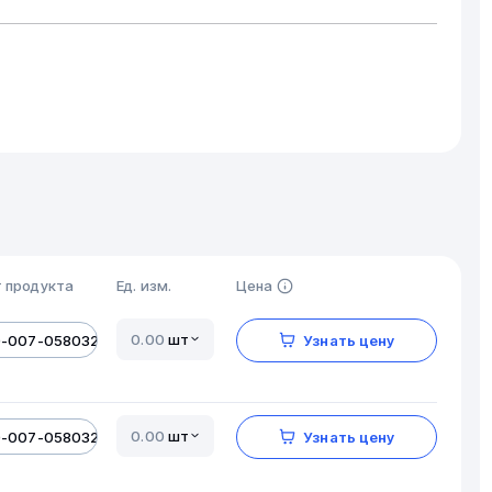
 продукта
Ед. изм.
Цена
шт
0-007-05803206-01
Узнать цену
шт
0-007-05803206-01
Узнать цену