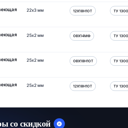
веющая
22х3 мм
12Х18Н10Т
ТУ 130
веющая
25х2 мм
08Х14МФ
ТУ 130
веющая
25х2 мм
08Х18Н10Т
ТУ 130
веющая
25х2 мм
12Х18Н10Т
ТУ 130
ры со скидкой