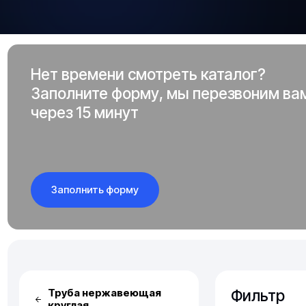
Нет времени смотреть каталог?
Заполните форму, мы перезвоним ва
через 15 минут
Заполнить форму
Фильтр
Труба нержавеющая
круглая