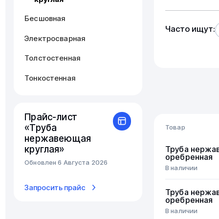
Бесшовная
Часто ищут:
Электросварная
Толстостенная
Тонкостенная
Прайс-лист
«Труба
Товар
нержавеющая
круглая»
Труба нержа
оребренная
Обновлен 6 Августа 2026
В наличии
Запросить прайс
Труба нержа
оребренная
В наличии