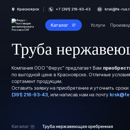
Красноярск
+7 (391) 216-93-43
krsk@fe-rus.
Каталог
Услуги
Произво
Труба нержавеющ
Компания ООО “Ферус” предлагает Вам
приобрест
по выгодной цене в Красноярске. Отличные услови
сортамент продукции.
Оставить заявку на приобретение и уточнить срок
(391) 216-93-43
, или написав нам на почту
krsk@fe
Каталог
Труба нержавеющая оребренная