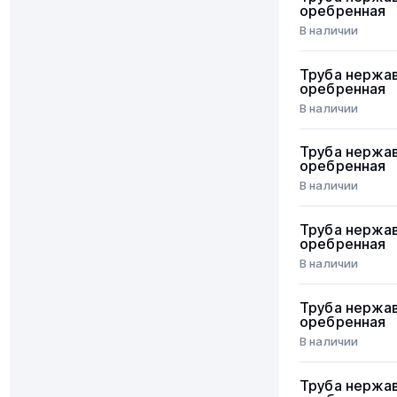
оребренная
В наличии
Труба нержа
оребренная
В наличии
Труба нержа
оребренная
В наличии
Труба нержа
оребренная
В наличии
Труба нержа
оребренная
В наличии
Труба нержа