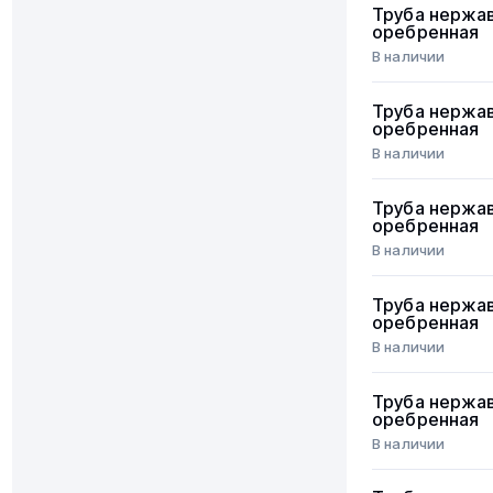
Труба нержа
оребренная
В наличии
Труба нержа
оребренная
В наличии
Труба нержа
оребренная
В наличии
Труба нержа
оребренная
В наличии
Труба нержа
оребренная
В наличии