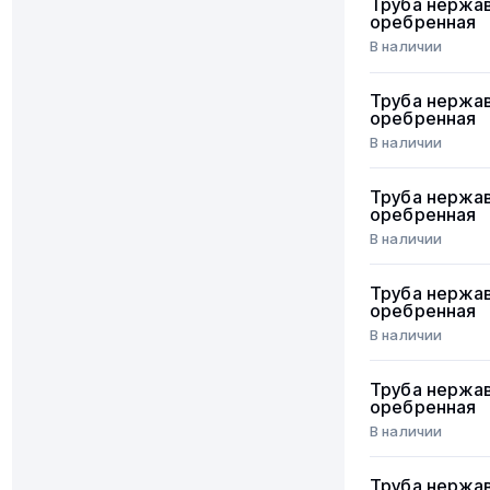
Труба нержа
оребренная
В наличии
Труба нержа
оребренная
В наличии
Труба нержа
оребренная
В наличии
Труба нержа
оребренная
В наличии
Труба нержа
оребренная
В наличии
Труба нержа