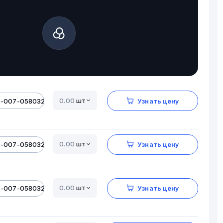
шт
0-007-05803206-01
Узнать цену
шт
0-007-05803206-01
Узнать цену
шт
0-007-05803206-01
Узнать цену