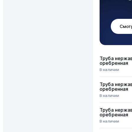
Смот
Труба нержа
оребренная
В наличии
Труба нержа
оребренная
В наличии
Труба нержа
оребренная
В наличии