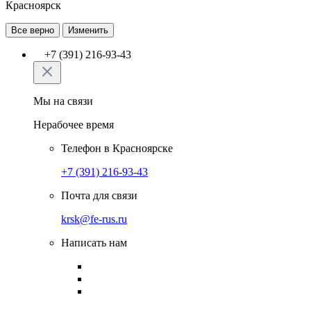
Красноярск
Все верно
Изменить
+7 (391) 216-93-43
Мы на связи
Нерабочее время
Телефон в Красноярске
+7 (391) 216-93-43
Почта для связи
krsk@fe-rus.ru
Написать нам