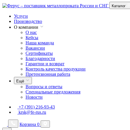
Каталог
Услуги
Производство
О компании
О нас
Кейсы
Наша команда
Вакансии
Сертификаты
Благодарности
Гарантии и возврат
Контроль качества продукции
Претензионная работа
Ещё
Вопросы и ответы
Специальные предложения
Новости
+7 (391) 216-93-43
krsk@fe-rus.ru
Корзина
0