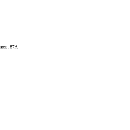
иков, 87А