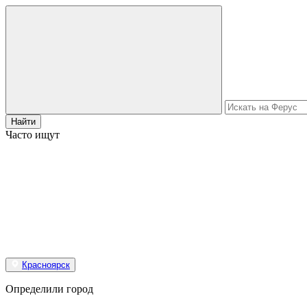
Найти
Часто ищут
Красноярск
Определили город