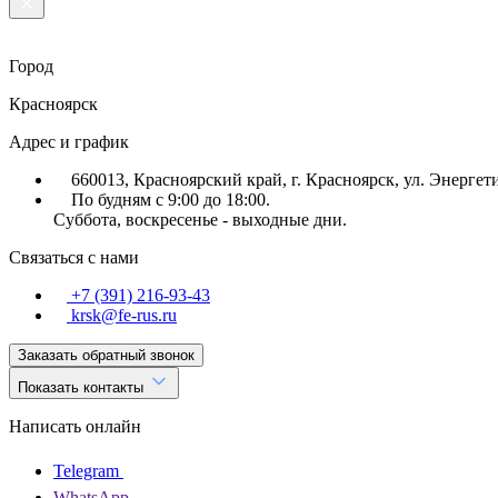
Город
Красноярск
Адрес и график
660013, Красноярский край, г. Красноярск, ул. Энергет
По будням с 9:00 до 18:00.
Суббота, воскресенье - выходные дни.
Связаться с нами
+7 (391) 216-93-43
krsk@fe-rus.ru
Заказать обратный звонок
Показать контакты
Написать онлайн
Telegram
WhatsApp