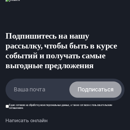
Подпишитесь на нашу
рассылку, чтобы быть в курсе
событий и получать самые
выгодные предложения
Ваша почта
Подписаться
Я даю
согласие
на обработку моих
персональных данных
, а также согласен с
пользовательским
соглашением
.
Написать онлайн