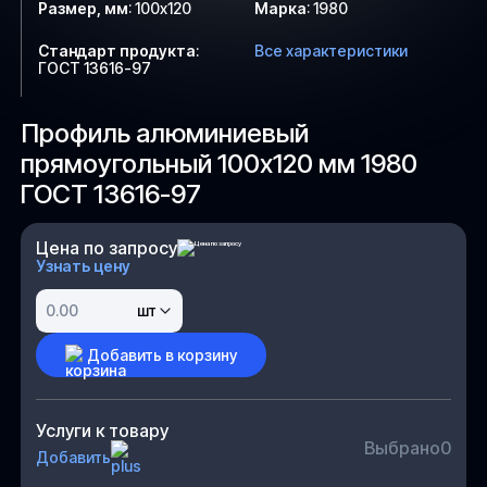
Размер, мм
:
100х120
Марка
:
1980
Стандарт продукта
:
Все характеристики
ГОСТ 13616-97
Профиль алюминиевый
прямоугольный 100х120 мм 1980
ГОСТ 13616-97
Цена по запросу
Узнать цену
шт
Добавить в корзину
Услуги к товару
Выбрано
0
Добавить