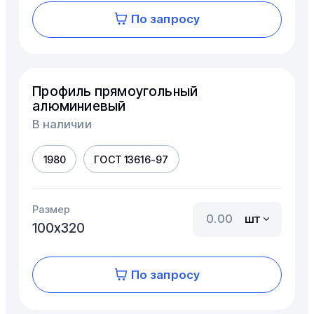
По запросу
Профиль прямоугольный
алюминиевый
В наличии
1980
ГОСТ 13616-97
Размер
шт
100х320
По запросу