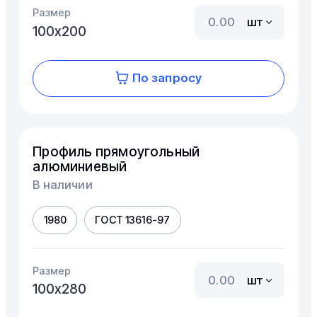
Размер
шт
100х200
По запросу
Профиль прямоугольный
алюминиевый
В наличии
1980
ГОСТ 13616-97
Размер
шт
100х280