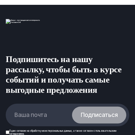
Подпишитесь на нашу
рассылку, чтобы быть в курсе
событий и получать самые
выгодные предложения
Ваша почта
Подписаться
Я даю
согласие
на обработку моих
персональных данных
, а также согласен с
пользовательским
соглашением
.