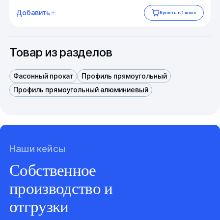
Добавить
Купить в 1 клик
Товар из разделов
Фасонный прокат
Профиль прямоугольный
Профиль прямоугольный алюминиевый
Наши кейсы
Собственное
производство и
отгрузки